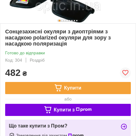
Сонцезахисні окуляри з диоптріями з
насадкою polarized окуляри для зору з
насадкою поляризація
Готово до відправки
Код: 304
Роздріб
482
₴
Купити
або
Купити з
Що таке купити з Пром?
Замовлення під захистом