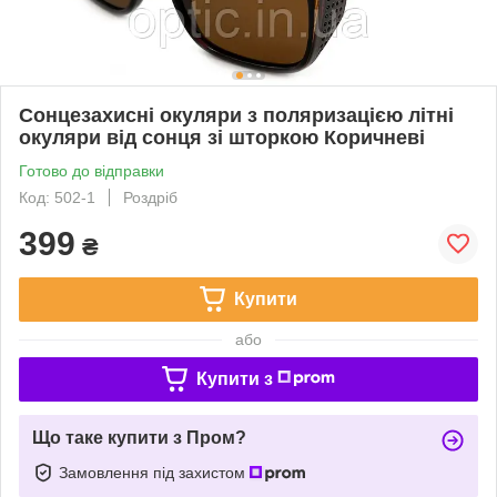
Сонцезахисні окуляри з поляризацією літні
окуляри від сонця зі шторкою Коричневі
Готово до відправки
Код: 502-1
Роздріб
399
₴
Купити
або
Купити з
Що таке купити з Пром?
Замовлення під захистом