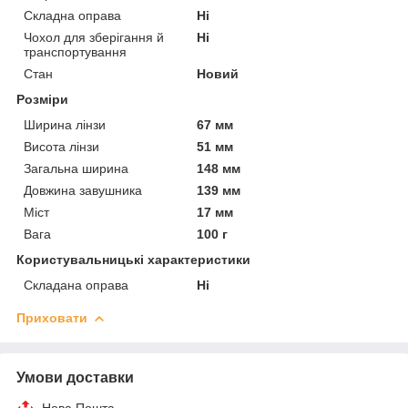
Складна оправа
Ні
Чохол для зберігання й
Ні
транспортування
Стан
Новий
Розміри
Ширина лінзи
67 мм
Висота лінзи
51 мм
Загальна ширина
148 мм
Довжина завушника
139 мм
Міст
17 мм
Вага
100 г
Користувальницькі характеристики
Складана оправа
Ні
Приховати
Умови доставки
Нова Пошта