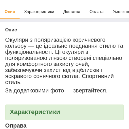
Опис
Характеристики
Доставка
Оплата
Умови п
Опис
Окуляри з поляризацією коричневого
кольору — це ідеальне поєднання стилю та
функціональності. Ці окуляри з
поляризованою лінзою створені спеціально
для комфортного захисту очей,
забезпечуючи захист від відблисків і
яскравого сонячного світла. Спортивний
стиль.
За додатковими фото — звертайтеся.
Характеристики
Оправа