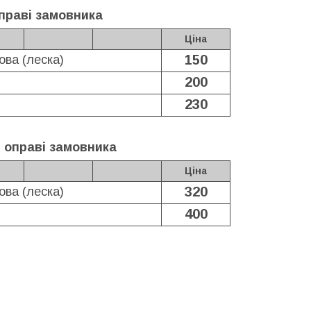
праві замовника
Ціна
150
ова (леска)
200
230
 оправі замовника
Ціна
320
ова (леска)
400