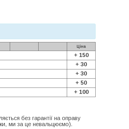
Ціна
+ 150
+ 30
+ 30
+ 50
+ 100
ляється без гарантії на оправу
ки, ми за це невальцюємо).