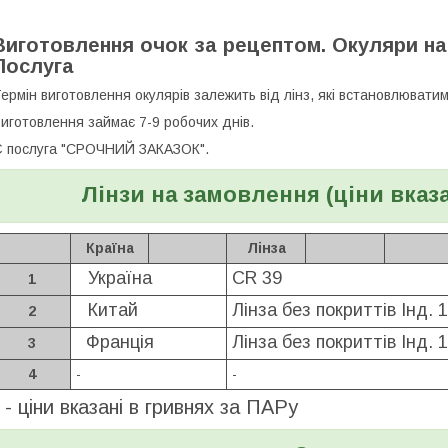
Виготовлення очок за рецептом. Окуляри на
Послуга
ермін виготовлення окулярів залежить від лінз, які встановлюватим
иготовлення займає 7-9 робочих днів.
 послуга "СРОЧНИЙ ЗАКАЗОК".
Лінзи на замовлення (ціни вказа
Країна
Лінза
Україна
CR 39
1
Китай
Лінза без покриттів Інд. 1
2
Франція
Лінза без покриттів Інд. 1
3
4
-
-
* - ціни вказані в гривнях за ПАРу