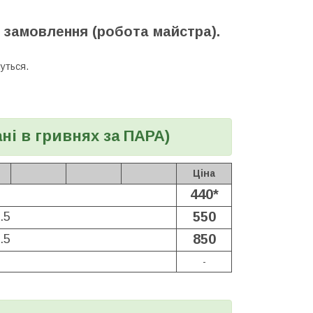
 замовлення (робота майстра).
уться.
ні в гривнях за ПАРА)
Ціна
440*
550
.5
850
.5
-