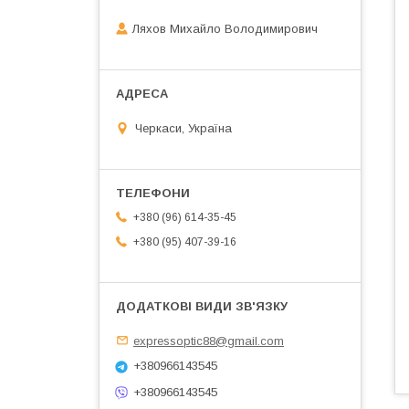
Ляхов Михайло Володимирович
Черкаси, Україна
+380 (96) 614-35-45
+380 (95) 407-39-16
expressoptic88@gmail.com
+380966143545
+380966143545