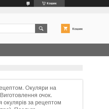
Кошик
Кошик
рецептом. Окуляри на
Виготовлення очок.
 окулярів за рецептом