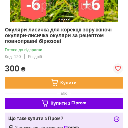
Окуляри лисичка для корекції зору жіночі
окуляри-лисичка окуляри за рецептом
повноправні бірюзові
Готово до відправки
Код: 120
Роздріб
300
₴
Купити
або
Купити з
Що таке купити з Пром?
Замовлення під захистом