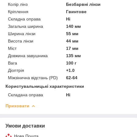
Колір лінз
Безбарвні лінзи
Кріплення
Гвинтове
Складна оправа
Ні
Загальна ширина
140 мм
Ширина лінзи
55 мм
Висота лінзи
44 мм
Міст
17 мм
Довжина завушника
135 мм
Вага
100 г
Діоптрія
+1.0
Міжзінична відстань (PD)
62-64
Користувальницькі характеристики
Складана оправа
Ні
Приховати
Умови доставки
Нова Пошта