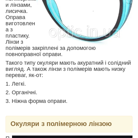
и лінзами,
лисичка.
Оправа
виготовлен
а з
пластику.
Лінзи з
полімерів закріплені за допомогою
повноправної оправи.
Такого типу окуляри мають акуратний і солідний
вигляд. А також лінзи з полімерів мають низку
переваг, як-от:
1. Легкі.
2. Органічні.
3. Ніжна форма оправи.
Окуляри з полімерною лінзою