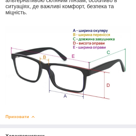
альтернативою скляним лінзам, особливо в
ситуаціях, де важливі комфорт, безпека та
міцність.
Приховати