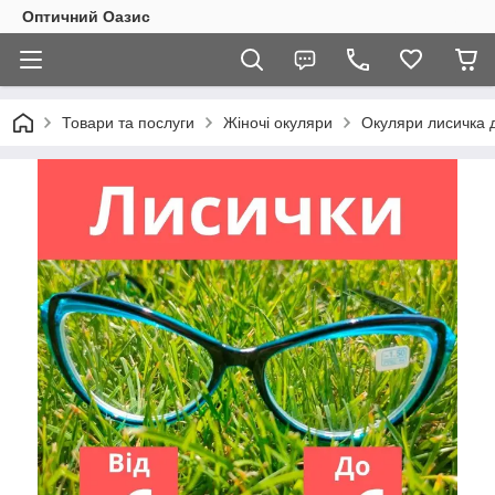
Оптичний Оазис
Товари та послуги
Жіночі окуляри
Окуляри лисичка д