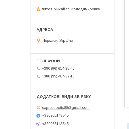
Ляхов Михайло Володимирович
Черкаси, Україна
+380 (96) 614-35-45
+380 (95) 407-39-16
expressoptic88@gmail.com
+380966143545
+380966143545