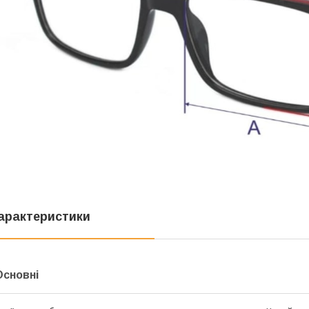
арактеристики
Основні