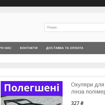
РО НАС
КОНТАКТИ
ДОСТАВКА ТА ОПЛАТА
Окуляри для 
лінза поліме
327 ₴