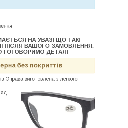
лення
МАЄТЬСЯ НА УВАЗІ ЩО ТАКІ
ДНІ ПІСЛЯ ВАШОГО ЗАМОВЛЕННЯ.
О І ОГОВОРИМО ДЕТАЛІ
мерна без покриттів
ів Оправа виготовлена з легкого
ляд.