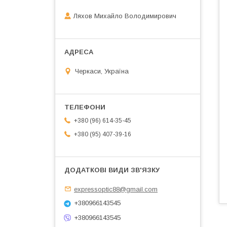
Ляхов Михайло Володимирович
Черкаси, Україна
+380 (96) 614-35-45
+380 (95) 407-39-16
expressoptic88@gmail.com
+380966143545
+380966143545