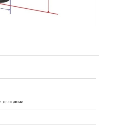
з діоптріями