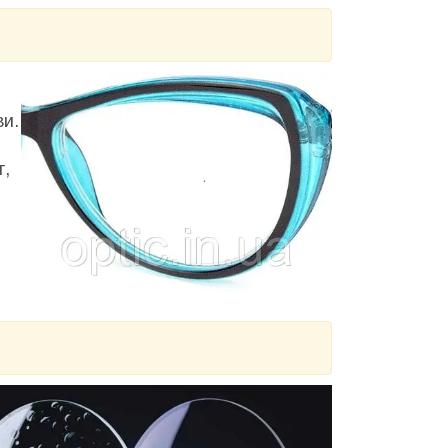
ви.
г,