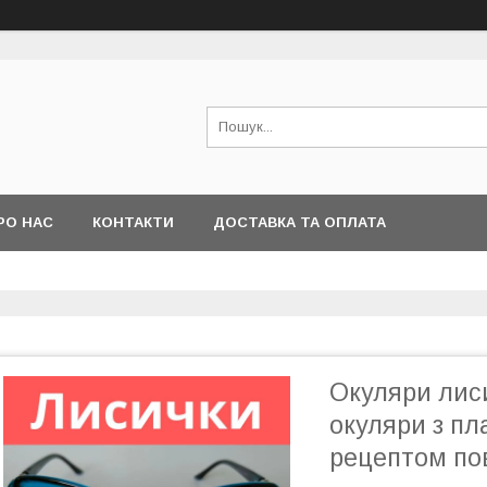
РО НАС
КОНТАКТИ
ДОСТАВКА ТА ОПЛАТА
Окуляри лиси
окуляри з пл
рецептом пов