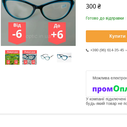
300 ₴
Готово до відправки
Купити
+380 (96) 614-35-45
У компанії підключені
будь-який товар не п