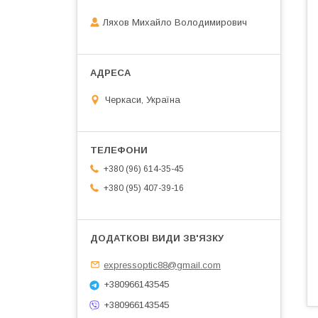
Ляхов Михайло Володимирович
Черкаси, Україна
+380 (96) 614-35-45
+380 (95) 407-39-16
expressoptic88@gmail.com
+380966143545
+380966143545