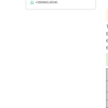
+380966143545