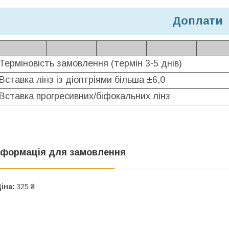
Доплати
Терміновість замовлення (термін 3-5 днів)
Вставка лінз із діоптріями більша ±6,0
Вставка прогресивних/біфокальних лінз
нформація для замовлення
іна:
325 ₴