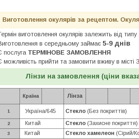
Виготовлення окулярів за рецептом. Окул
Термін виготовлення окулярів залежить від типу 
5-9 днів
Виготовлення в середньому займає
Є послуга
ТЕРМІНОВЕ ЗАМОВЛЕННЯ
Є можливість прийти та замовити вживу в місті 
Лінзи на замовлення (ціни вказа
Лінза
Країна
Україна/645
Стекло
(Без покриттів)
1
Китай
Стекло
(Захисне покриття)
2
Китай
Стекло хамелеон
(Сірий/К
3