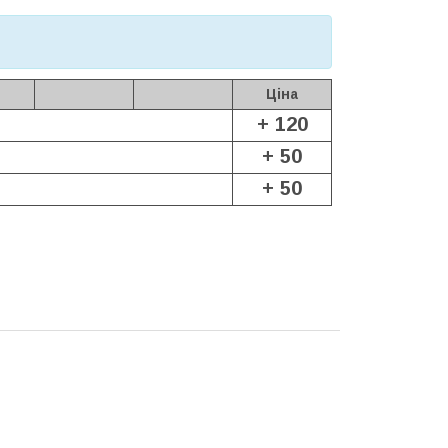
Ціна
+ 120
+ 50
+ 50