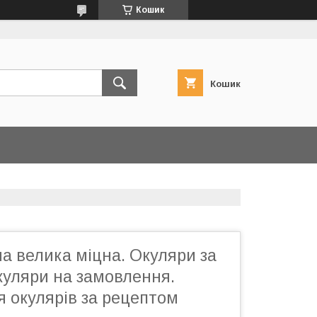
Кошик
Кошик
а велика міцна. Окуляри за
куляри на замовлення.
 окулярів за рецептом