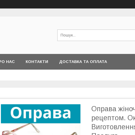
РО НАС
КОНТАКТИ
ДОСТАВКА ТА ОПЛАТА
Оправа жіноч
рецептом. О
Виготовлення