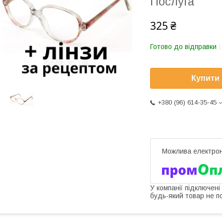
Послуга
325 ₴
Готово до відправки
Купити
+380 (96) 614-35-45
У компанії підключені
будь-який товар не п