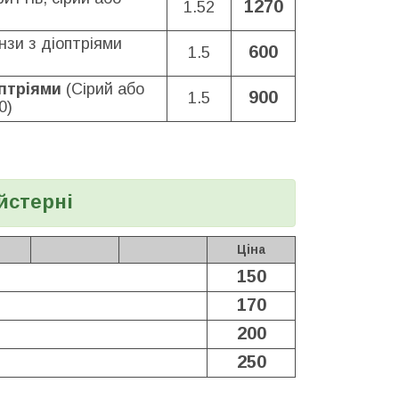
1270
1.52
нзи з діоптріями
600
1.5
оптріями
(Сірий або
900
1.5
0)
йстерні
Ціна
150
170
200
250