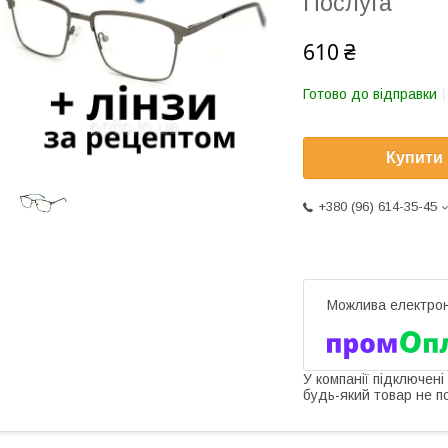
Послуга
610 ₴
Готово до відправки
Купити
+380 (96) 614-35-45
У компанії підключені
будь-який товар не п