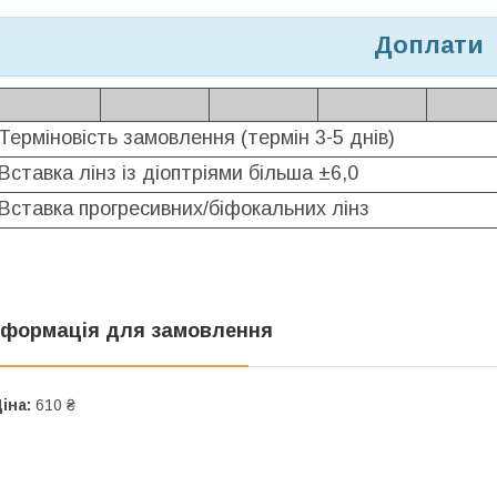
Доплати
Терміновість замовлення (термін 3-5 днів)
Вставка лінз із діоптріями більша ±6,0
Вставка прогресивних/біфокальних лінз
нформація для замовлення
іна:
610 ₴