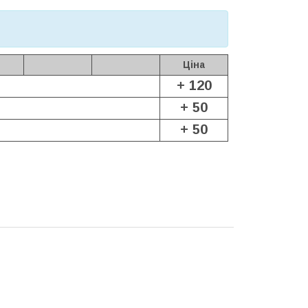
Ціна
+ 120
+ 50
+ 50