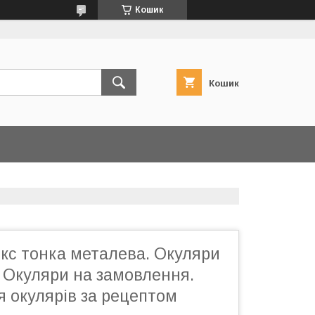
Кошик
Кошик
кс тонка металева. Окуляри
 Окуляри на замовлення.
 окулярів за рецептом