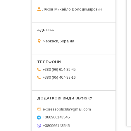
Ляхов Михайло Володимирович
Черкаси, Україна
+380 (96) 614-35-45
+380 (95) 407-39-16
expressoptic88@gmail.com
+380966143545
+380966143545