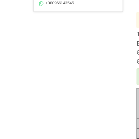
+380966143545