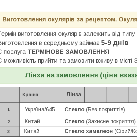
Виготовлення окулярів за рецептом. Окул
Термін виготовлення окулярів залежить від типу 
5-9 днів
Виготовлення в середньому займає
Є послуга
ТЕРМІНОВЕ ЗАМОВЛЕННЯ
Є можливість прийти та замовити вживу в місті 
Лінзи на замовлення (ціни вказа
Лінза
Країна
Україна/645
Стекло
(Без покриттів)
1
Китай
Стекло
(Захисне покриття)
2
Китай
Стекло хамелеон
(Сірий/К
3