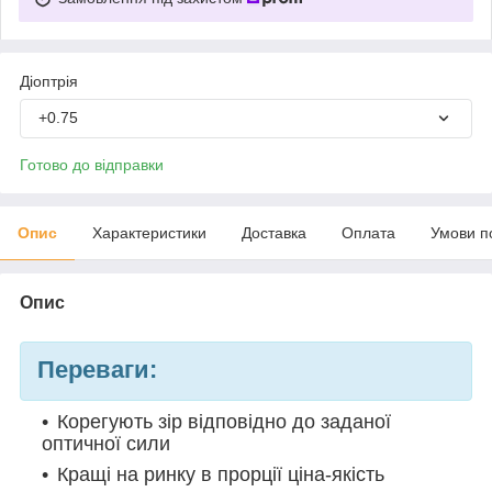
Діоптрія
+0.75
Готово до відправки
Опис
Характеристики
Доставка
Оплата
Умови п
Опис
Переваги:
Корегують зір відповідно до заданої
оптичної сили
Кращі на ринку в прорції ціна-якість