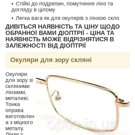
Стійкі до подряпин, помутніння лінз та
догляду в цілому
Легка вага як для окулярів з лінзою скло
ДИВІТЬСЯ НАЯВНІСТЬ ТА ЦІНУ ЩОДО
ОБРАННОЇ ВАМИ ДІОПТРІЇ - ЦІНА ТА
НАЯВНІСТЬ МОЖЕ ВІДРІЗНЯТИСЯ В
ЗАЛЕЖНОСТІ ВІД ДІОПТРІЇ
Окуляри для зору скляні
Окуляри
для зору зі
скляними
лінзами,
металеві.
Тонка
оправа
виготовлен
а з міцного
металу.
Лінзи з