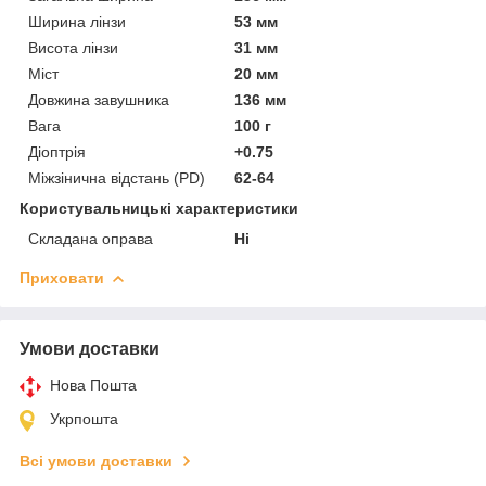
Ширина лінзи
53 мм
Висота лінзи
31 мм
Міст
20 мм
Довжина завушника
136 мм
Вага
100 г
Діоптрія
+0.75
Міжзінична відстань (PD)
62-64
Користувальницькі характеристики
Складана оправа
Ні
Приховати
Умови доставки
Нова Пошта
Укрпошта
Всі умови доставки