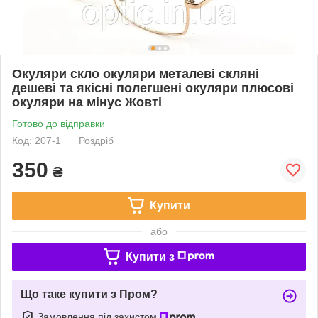
Окуляри скло окуляри металеві скляні
дешеві та якісні полегшені окуляри плюсові
окуляри на мінус Жовті
Готово до відправки
Код: 207-1
Роздріб
350
₴
Купити
або
Купити з
Що таке купити з Пром?
Замовлення під захистом