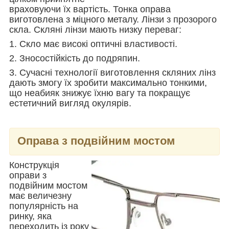
враховуючи їх вартість. Тонка оправа
виготовлена з міцного металу. Лінзи з прозорого
скла. Скляні лінзи мають низку переваг:
1. Скло має високі оптичні властивості.
2. Зносостійкість до подряпин.
3. Сучасні технології виготовлення скляних лінз
дають змогу їх зробити максимально тонкими,
що неабияк знижує їхню вагу та покращує
естетичний вигляд окулярів.
Оправа з подвійним мостом
Конструкція
оправи з
подвійним мостом
має величезну
популярність на
ринку, яка
переходить із року