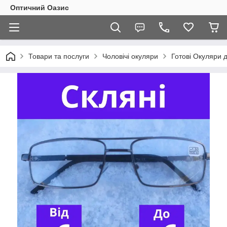
Оптичний Оазис
Товари та послуги
Чоловічі окуляри
Готові Окуляри д