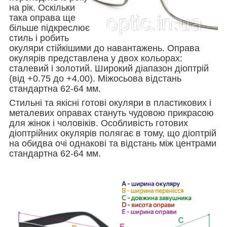
на рік. Оскільки
така оправа ще
більше підкреслює
стиль і робить
окуляри стійкішими до навантажень. Оправа
окулярів представлена у двох кольорах:
сталевий і золотий. Широкий діапазон діоптрій
(від +0.75 до +4.00). Міжосьова відстань
стандартна 62-64 мм.
Стильні та якісні готові окуляри в пластикових і
металевих оправах стануть чудовою прикрасою
для жінок і чоловіків. Особливість готових
діоптрійних окулярів полягає в тому, що діоптрій
на обидва очі однакові та відстань між центрами
стандартна 62-64 мм.