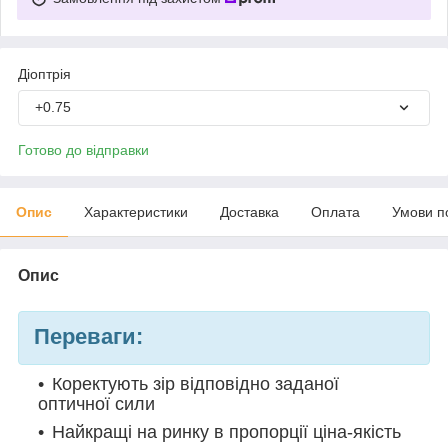
Діоптрія
+0.75
Готово до відправки
Опис
Характеристики
Доставка
Оплата
Умови п
Опис
Переваги:
Коректують зір відповідно заданої
оптичної сили
Найкращі на ринку в пропорції ціна-якість