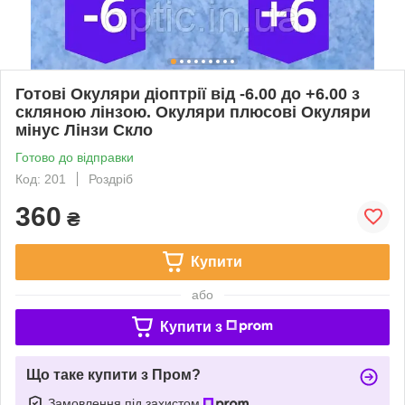
Готові Окуляри діоптрії від -6.00 до +6.00 з
скляною лінзою. Окуляри плюсові Окуляри
мінус Лінзи Скло
Готово до відправки
Код: 201
Роздріб
360
₴
Купити
або
Купити з
Що таке купити з Пром?
Замовлення під захистом