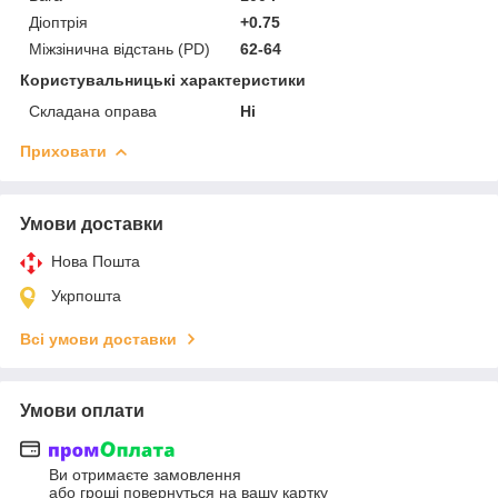
Діоптрія
+0.75
Міжзінична відстань (PD)
62-64
Користувальницькі характеристики
Складана оправа
Ні
Приховати
Умови доставки
Нова Пошта
Укрпошта
Всі умови доставки
Умови оплати
Ви отримаєте замовлення
або гроші повернуться на вашу картку