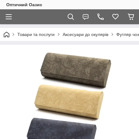
Оптичний Оазис
Товари та послуги
Аксесуари до окулярів
Футляр чох