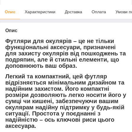
Опис
Характеристики
Доставка
Оплата
Умови п
Опис
Футляри для окулярів – це не тільки
функціональні аксесуари, призначені
для захисту окулярів від пошкоджень та
подряпин, але й стильні елементи, що
доповнюють ваш образ.
Легкий та компактний, цей футляр
відрізняється мінімальним дизайном та
надійним захистом. Його компактні
розміри дозволяють легко носити його у
сумці чи кишені, забезпечуючи вашим
окулярам надійну підтримку у будь-якій
ситуації. Простота у поєднанні з
надійністю – ось ключові риси цього
аксесуара.