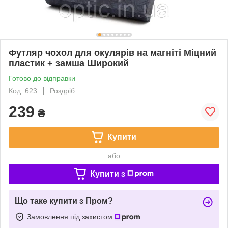
Футляр чохол для окулярів на магніті Міцний
пластик + замша Широкий
Готово до відправки
Код: 623
Роздріб
239
₴
Купити
або
Купити з
Що таке купити з Пром?
Замовлення під захистом