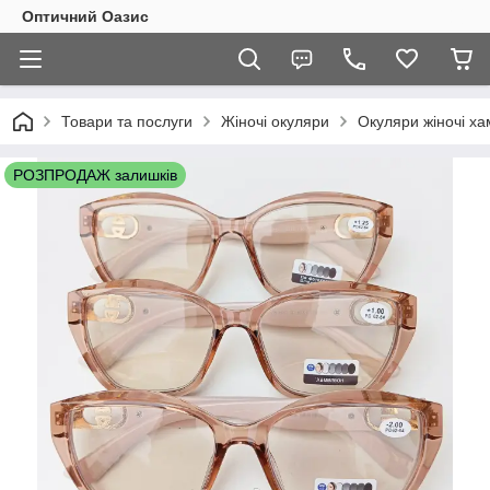
Оптичний Оазис
Товари та послуги
Жіночі окуляри
Окуляри жіночі ха
РОЗПРОДАЖ залишків