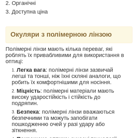
2. Органічні
3. Доступна ціна
Окуляри з полімерною лінзою
Полімерні лінзи мають кілька переваг, які
роблять їх привабливими для використання в
оптиці:
Легка вага
: полімерні лінзи зазвичай
легші та тонші, ніж їхні скляні аналоги, що
робить їх комфортнішими для носіння.
Міцність
: полімерні матеріали мають
високу ударостійкість і стійкість до
подряпин.
Безпека
: полімерні лінзи вважаються
безпечними та можуть запобігати
пошкодженню очей у разі удару або
зіткнення.