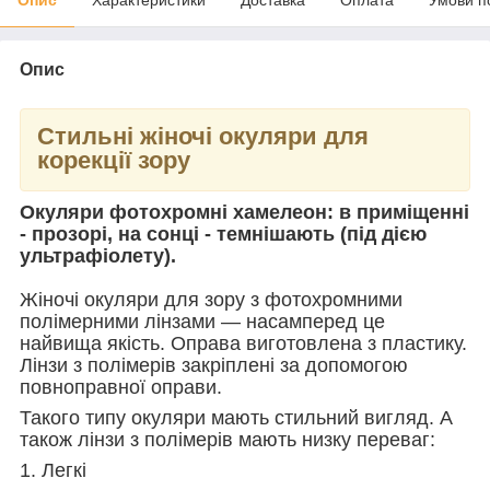
Опис
Стильні жіночі окуляри для
корекції зору
Окуляри фотохромні хамелеон: в приміщенні
- прозорі, на сонці - темнішають (під дією
ультрафіолету).
Жіночі окуляри для зору з фотохромними
полімерними лінзами — насамперед це
найвища якість. Оправа виготовлена з пластику.
Лінзи з полімерів закріплені за допомогою
повноправної оправи.
Такого типу окуляри мають стильний вигляд. А
також лінзи з полімерів мають низку переваг:
1. Легкі